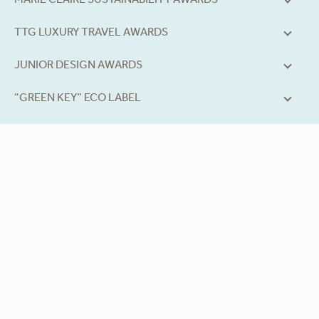
MARIE CLAIRE SUSTAINABILITY AWARDS
TTG LUXURY TRAVEL AWARDS
JUNIOR DESIGN AWARDS
“GREEN KEY” ECO LABEL
SANI RESORT AI WORLD TRAVEL
AWARDS 2022