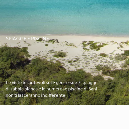
SPIAGGE E PISCINE
Le viste incantevoli sull'Egeo, le sue 7 spiagge
di sabbia bianca e le numerose piscine di Sani
non ti lasceranno indifferente.
Mappa del Resort