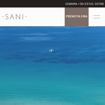
CHIAMA +30 23741 10700
PRENOTA ORA