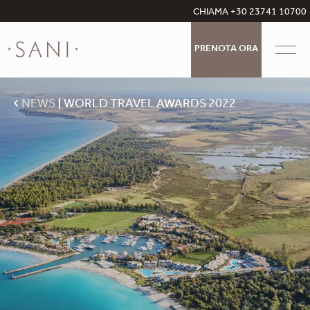
CHIAMA +30 23741 10700
PRENOTA ORA
NEWS
WORLD TRAVEL AWARDS 2022