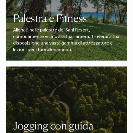
Palestra e Fitness
Allenati nelle palestre del Sani Resort,
comodamente vicino alla tua camera. Troverai a tua
disposizione una vasta gamma di attrezzature e
lezioni per i tuoi allenamenti.
Jogging con guida