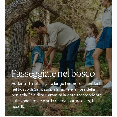
Passeggiate nel bosco
Addentrati nella natura lungo i numerosi sentieri
nel bosco di Sani: scopri la fauna e la flora della
penisola Calcidica e ammira la vista sorprendente
sulle zone umide e sulla riserva naturale degli
uccelli.