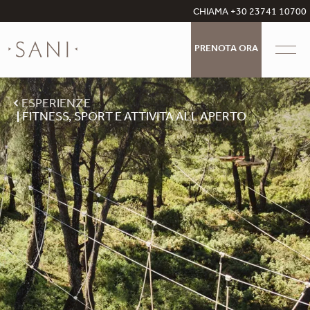
CHIAMA +30 23741 10700
PRENOTA ORA
ESPERIENZE
FITNESS, SPORT E ATTIVITA ALL APERTO