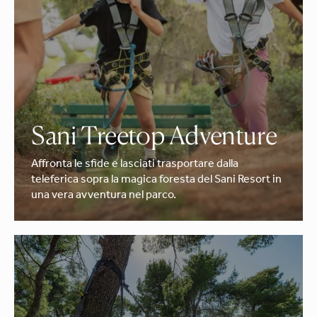
Sani Treetop Adventure
Affronta le sfide e lasciati trasportare dalla
teleferica sopra la magica foresta del Sani Resort in
una vera avventura nel parco.