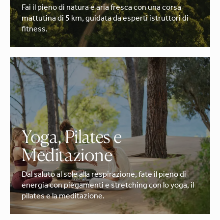
Fai il pieno di natura e aria fresca con una corsa
mattutina di 5 km, guidata da esperti istruttori di
fitness.
Yoga, Pilates e
Meditazione
Dal saluto al sole alla respirazione, fate il pieno di
energia con piegamenti e stretching con lo yoga, il
pilates e la meditazione.