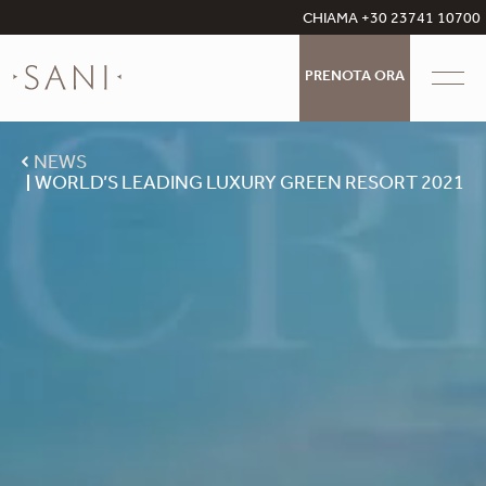
CHIAMA +30 23741 10700
PRENOTA ORA
NEWS
WORLD’S LEADING LUXURY GREEN RESORT 2021