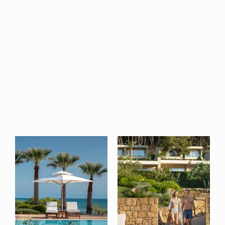
Un Unico
Resort