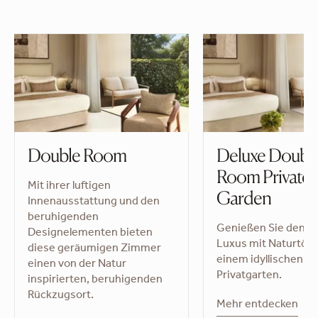
Double Room
Deluxe Doubl
Room Private
Mit ihrer luftigen
Garden
Innenausstattung und den
beruhigenden
Genießen Sie den r
Designelementen bieten
Luxus mit Naturtön
diese geräumigen Zimmer
einem idyllischen
einen von der Natur
Privatgarten.
inspirierten, beruhigenden
Rückzugsort.
Mehr entdecken