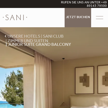
RUFEN SIE UNS AN UNTER +49
89143 79500
JETZT BUCHEN
UNSERE HOTELS
SANI CLUB
ZIMMER UND SUITEN
JUNIOR SUITE GRAND BALCONY