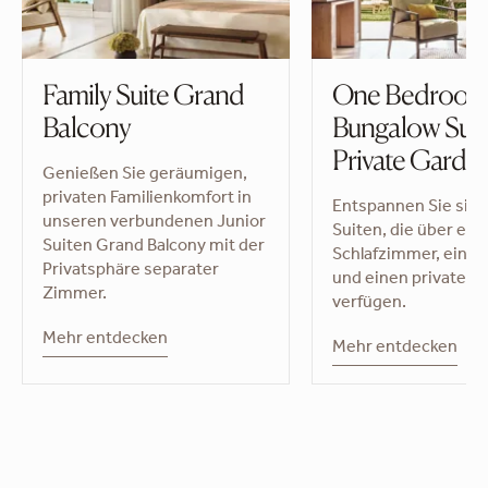
Family Suite Grand
One Bedroo
Balcony
Bungalow Suit
Private Garde
Genießen Sie geräumigen,
privaten Familienkomfort in
Entspannen Sie sich
unseren verbundenen Junior
Suiten, die über ein
Suiten Grand Balcony mit der
Schlafzimmer, eine 
Privatsphäre separater
und einen privaten 
Zimmer.
verfügen.
Mehr entdecken
Mehr entdecken