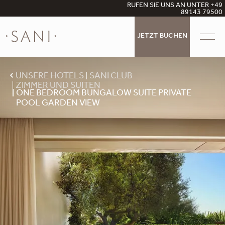
RUFEN SIE UNS AN UNTER +49
89143 79500
JETZT BUCHEN
UNSERE HOTELS
SANI CLUB
ZIMMER UND SUITEN
ONE BEDROOM BUNGALOW SUITE PRIVATE
POOL GARDEN VIEW