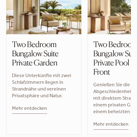
Two Bedroom
Two Bedroo
Bungalow Suite
Bungalow Suit
Private Garden
Private Pool 
Front
Diese Unterkünfte mit zwei
Schlafzimmern liegen in
Genießen Sie die
Strandnähe und vereinen
Abgeschiedenheit a
Privatsphäre und Natur.
mit direktem Stran
einem privaten Gar
Mehr entdecken
einem beheizten Poo
Mehr entdecken