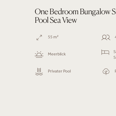
One Bedroom Bungalow Sui
Pool Sea View
55 m²
S
Meerblick
S
Privater Pool