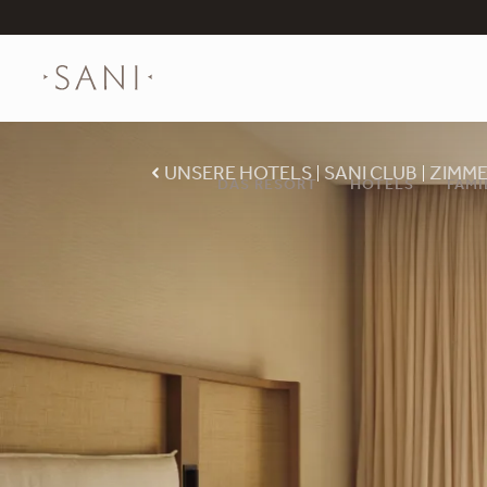
UNSERE HOTELS
SANI CLUB
ZIMME
DAS RESORT
HOTELS
FAMI