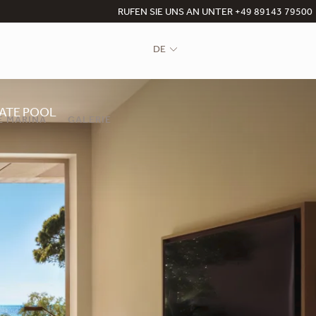
RUFEN SIE UNS AN UNTER +49 89143 79500
DE
ATE POOL
E MARINA
GALERIE