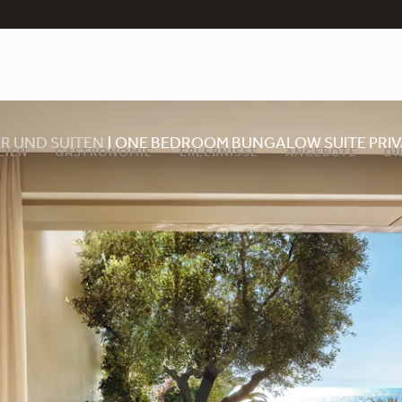
R UND SUITEN
ONE BEDROOM BUNGALOW SUITE PRIV
LIEN
GASTRONOMIE
ERLEBNISSE
ANGEBOTE
DI