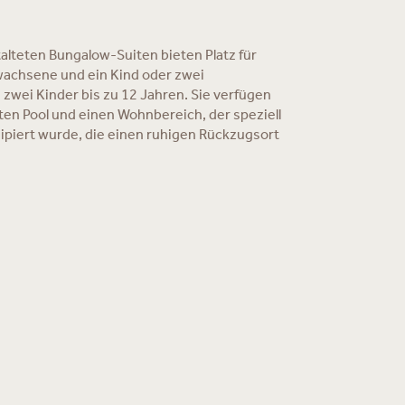
lteten Bungalow-Suiten bieten Platz für
wachsene und ein Kind oder zwei
zwei Kinder bis zu 12 Jahren. Sie verfügen
ten Pool und einen Wohnbereich, der speziell
zipiert wurde, die einen ruhigen Rückzugsort