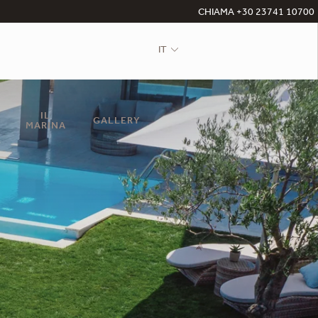
CHIAMA +30 23741 10700
IT
IL
GALLERY
MARINA