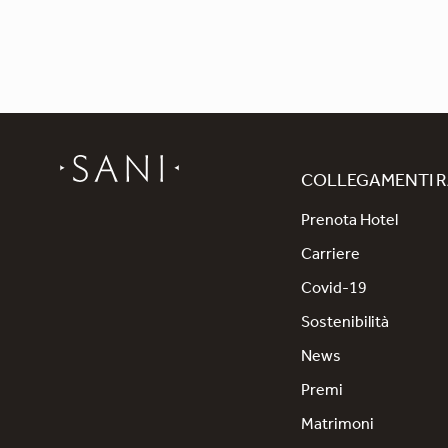
COLLEGAMENTI R
Prenota Hotel
Carriere
Covid-19
Sostenibilità
News
Premi
Matrimoni