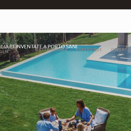
LIA REINVENTATE A PORTO SANI
RNI PER
GASTRONOMIA
ESPERIENZE
OFFERTE
GLIE