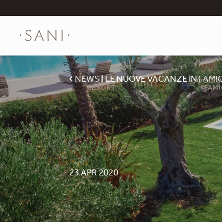
NEWS
LE NUOVE VACANZE IN FAMIG
IL
SOGGIO
HOTEL
RESORT
FAMI
23 APR 2020