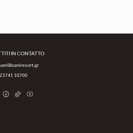
TITI IN CONTATTO
sani@saniresort.gr
 23741 10700