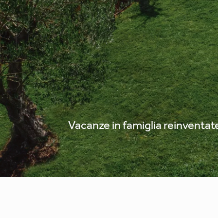
Porto Sani
Vacanze in famiglia reinventat