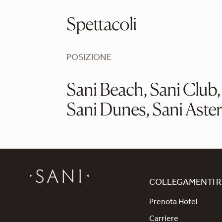
Spettacoli
POSIZIONE
Sani Beach, Sani Club,
Sani Dunes, Sani Aster
COLLEGAMENTI R
Prenota Hotel
Carriere