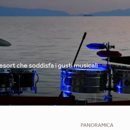
resort che soddisfa i gusti musicali
PANORAMICA