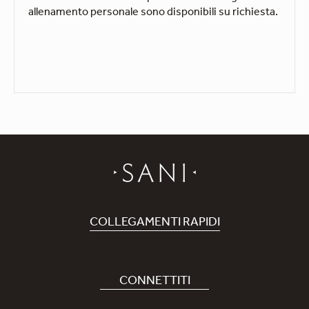
allenamento personale sono disponibili su richiesta.
COLLEGAMENTI RAPIDI
Prenota Hotel
Carriere
CONNETTITI
Covid-19