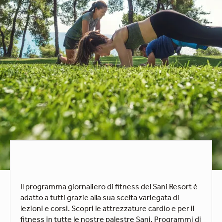
Il programma giornaliero di fitness del Sani Resort è
adatto a tutti grazie alla sua scelta variegata di
lezioni e corsi. Scopri le attrezzature cardio e per il
fitness in tutte le nostre palestre Sani. Programmi di