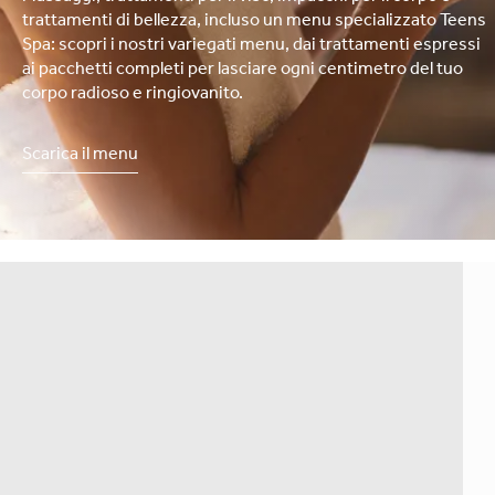
trattamenti di bellezza, incluso un menu specializzato Teens
Spa: scopri i nostri variegati menu, dai trattamenti espressi
ai pacchetti completi per lasciare ogni centimetro del tuo
corpo radioso e ringiovanito.
Scarica il menu