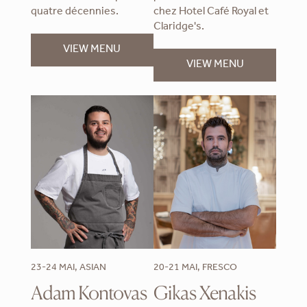
quatre décennies.
chez Hotel Café Royal et
Claridge's.
VIEW MENU
VIEW MENU
23-24 MAI, ASIAN
20-21 MAI, FRESCO
Adam Kontovas
Gikas Xenakis