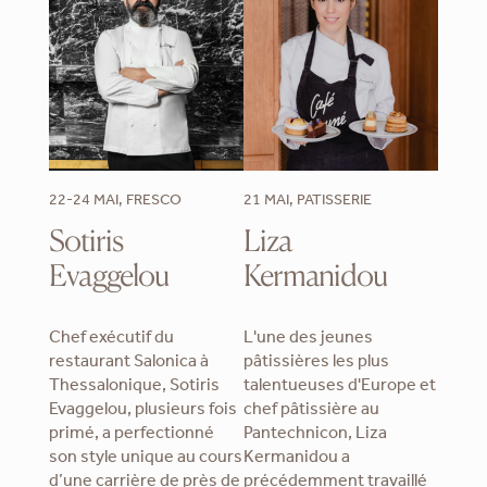
22-24 MAI, FRESCO
21 MAI, PATISSERIE
Sotiris
Liza
Evaggelou
Kermanidou
Chef exécutif du
L'une des jeunes
restaurant Salonica à
pâtissières les plus
Thessalonique, Sotiris
talentueuses d'Europe et
Evaggelou, plusieurs fois
chef pâtissière au
primé, a perfectionné
Pantechnicon, Liza
son style unique au cours
Kermanidou a
d’une carrière de près de
précédemment travaillé