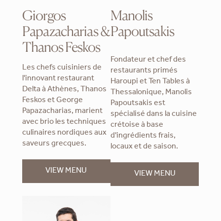
Giorgos
Manolis
Papazacharias &
Papoutsakis
Thanos Feskos
Fondateur et chef des
Les chefs cuisiniers de
restaurants primés
l'innovant restaurant
Haroupi et Ten Tables à
Delta à Athènes, Thanos
Thessalonique, Manolis
Feskos et George
Papoutsakis est
Papazacharias, marient
spécialisé dans la cuisine
avec brio les techniques
crétoise à base
culinaires nordiques aux
d'ingrédients frais,
saveurs grecques.
locaux et de saison.
VIEW MENU
VIEW MENU