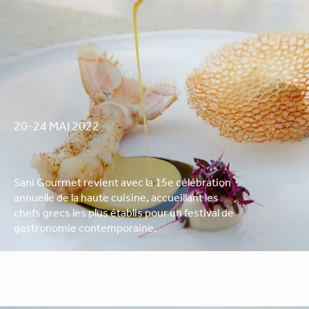
20-24 MAI 2022
Sani Gourmet revient avec la 15e célébration
annuelle de la haute cuisine, accueillant les
chefs grecs les plus établis pour un festival de
gastronomie contemporaine.