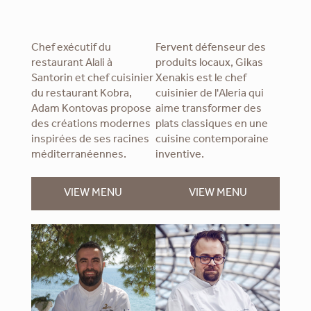
Chef exécutif du
Fervent défenseur des
restaurant Alali à
produits locaux, Gikas
Santorin et chef cuisinier
Xenakis est le chef
du restaurant Kobra,
cuisinier de l'Aleria qui
Adam Kontovas propose
aime transformer des
des créations modernes
plats classiques en une
inspirées de ses racines
cuisine contemporaine
méditerranéennes.
inventive.
VIEW MENU
VIEW MENU