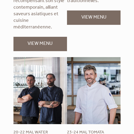
récompensant son style
traditionnelles.
contemporain, alliant
saveurs asiatiques et
VIEW MENU
cuisine
méditerranéenne.
VIEW MENU
20-22 MAI, WATER
23-24 MAI, TOMATA