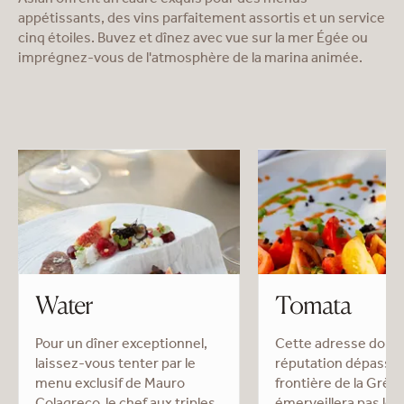
Asian offrent un cadre exquis pour des menus
appétissants, des vins parfaitement assortis et un service
cinq étoiles. Buvez et dînez avec vue sur la mer Égée ou
imprégnez-vous de l'atmosphère de la marina animée.
Water
Tomata
Pour un dîner exceptionnel,
Cette adresse dont 
laissez-vous tenter par le
réputation dépasse 
menu exclusif de Mauro
frontière de la Grèc