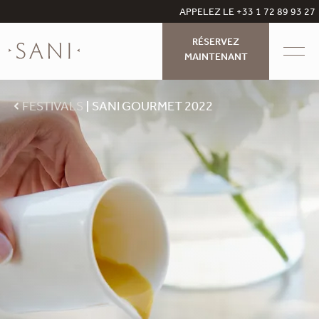
APPELEZ LE +33 1 72 89 93 27
RÉSERVEZ
MAINTENANT
FESTIVALS
SANI GOURMET 2022