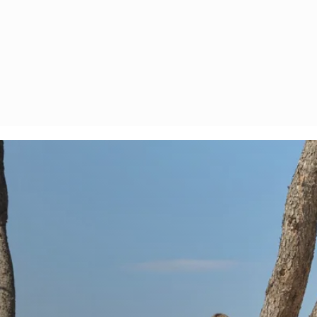
Autres magasins
Sélection de marques internationales et contemporaines dans les
boutiques chics de la Marina de Sani, offrant des options pour
répondre à tous les besoins.
Visitez d'autres magasins