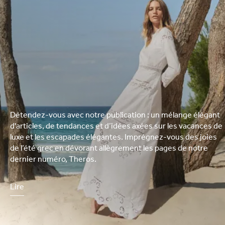
Détendez-vous avec notre publication : un mélange élégant
d'articles, de tendances et d’idées axées sur les vacances de
luxe et les escapades élégantes. Imprégnez-vous des joies
de l’été grec en dévorant allègrement les pages de notre
dernier numéro, Theros.
Lire