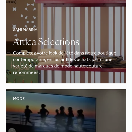
SANI MARINA
Attica Selections
Complétez votre look de l'été dans notre boutique
contemporaine, en faisant des achats parmi une
variété de marques de mode haute couture
renommées.
MODE