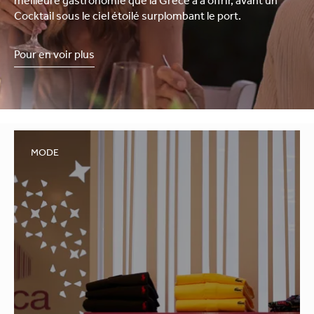
meilleure gastronomie que la Grèce a à offrir, avant un
Cocktail sous le ciel étoilé surplombant le port.
Pour en voir plus
MODE