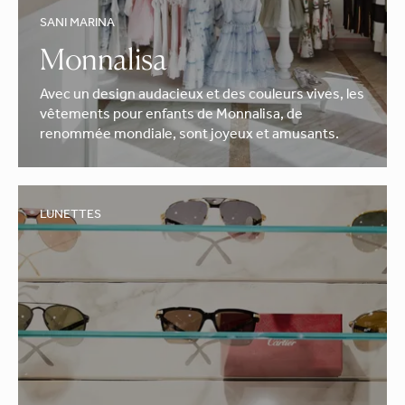
SANI MARINA
Monnalisa
Avec un design audacieux et des couleurs vives, les
vêtements pour enfants de Monnalisa, de
renommée mondiale, sont joyeux et amusants.
LUNETTES