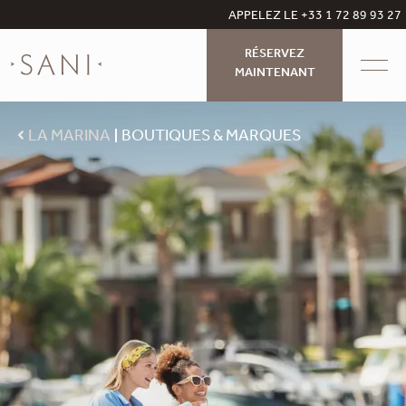
APPELEZ LE +33 1 72 89 93 27
RÉSERVEZ
MAINTENANT
LA MARINA
BOUTIQUES & MARQUES