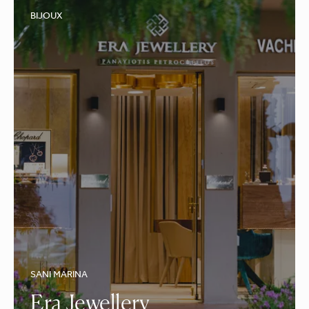
BIJOUX
SANI MARINA
Era Jewellery