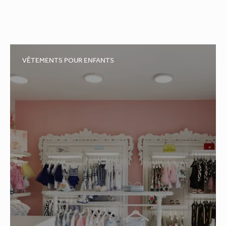
bain et le prêt-à-porter pour homme et femme.
VÊTEMENTS POUR ENFANTS