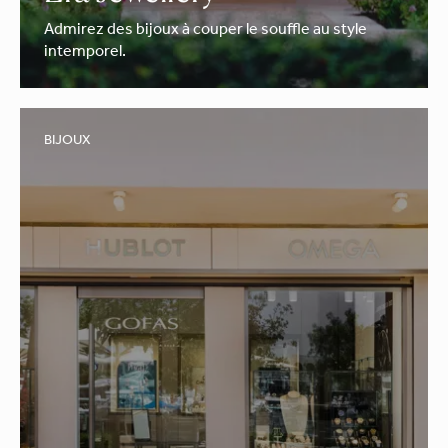
Admirez des bijoux à couper le souffle au style
intemporel.
BIJOUX