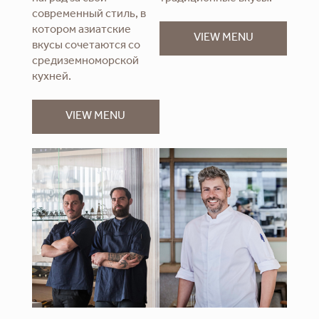
современный стиль, в
котором азиатские
VIEW MENU
вкусы сочетаются со
средиземноморской
кухней.
VIEW MENU