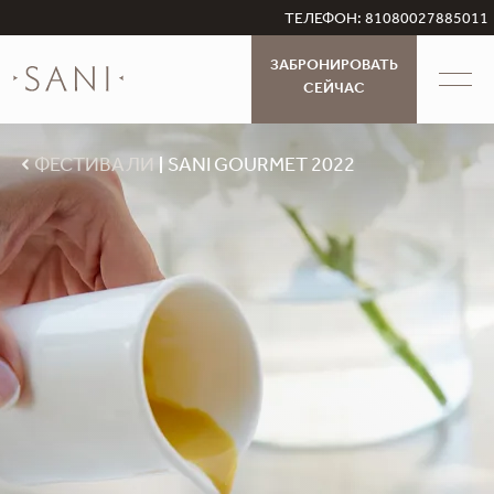
ТЕЛЕФОН: 81080027885011
ЗАБРОНИРОВАТЬ
СЕЙЧАС
ФЕСТИВАЛИ
SANI GOURMET 2022