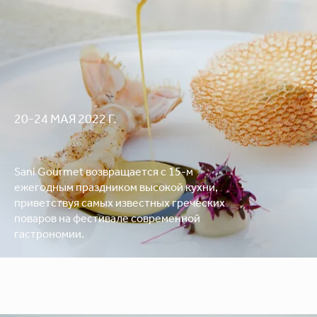
20-24 МАЯ 2022 Г.
Sani Gourmet возвращается с 15-м
ежегодным праздником высокой кухни,
приветствуя самых известных греческих
поваров на фестивале современной
гастрономии.