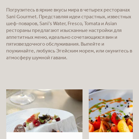
Погрузитесь в яркие вкусы мира в четырех ресторанах
Sani Gourmet. Представляя идеи страстных, известных
шеф-поваров, Sani’s Water, Fresco, Tomata и Asian
рестораны предлагают изысканные настройки для
аппетитных меню, идеально сочетающихся вин и
пятизвездочного обслуживания. Выпейте и
поужинайте, любуясь Эгейским морем, или окунитесь в
атмосферу шумной гавани.