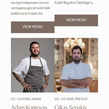
на протяжении почти
Café Royal и Claridge’s.
четырех десятилетий
работы в отрасли.
VIEW MENU
VIEW MENU
23—24 МАЯ, ASIAN
20—21 МАЯ, FRESCO
Adam Kontovas
Gikas Xenakis