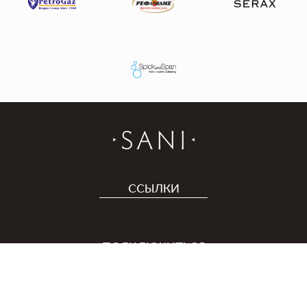
ССЫЛКИ
Отель
Карьера
ПОДКЛЮЧИТЬСЯ
Covid-19
Приложение Sani
Устойчивое развитие
Программа лояльности Sani Rewards
СВЯЖИТЕСЬ С НАМИ