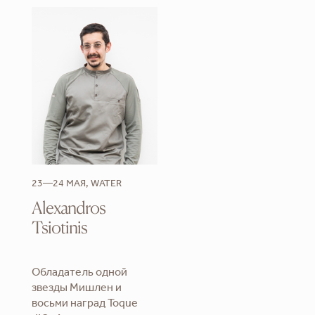
23—24 МАЯ, WATER
Alexandros
Tsiotinis
Обладатель одной
звезды Мишлен и
восьми наград Toque