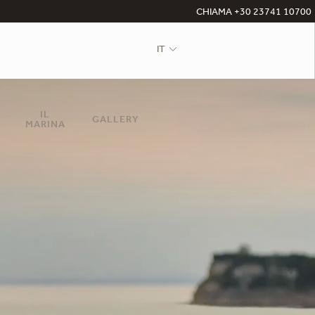
CHIAMA +30 23741 10700
IT
IL
GALLERY
MARINA