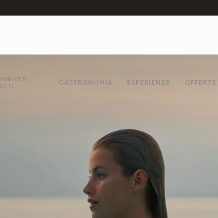
RNI PER
GASTRONOMIA
ESPERIENZE
OFFERTE
GLIE