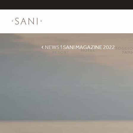
NEWS
SANI MAGAZINE 2022
IL
SOGGIO
HOTEL
RESORT
FAMI