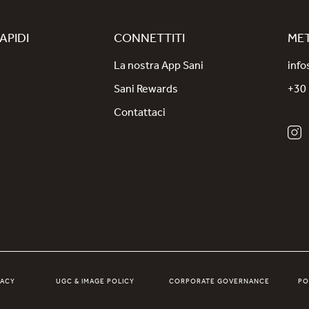
APIDI
CONNETTITI
MET
La nostra App Sani
info
Sani Rewards
+30
Contattaci
VACY
UGC & IMAGE POLICY
CORPORATE GOVERNANCE
PO