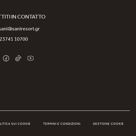
TITI IN CONTATTO
sani@saniresort.gr
 23741 10700
LITICA SUI COOKIE
TERMINI E CONDIZIONI
GESTIONE COOKIE