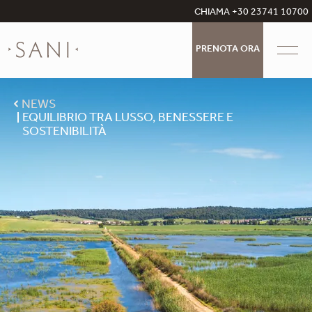
CHIAMA +30 23741 10700
PRENOTA ORA
NEWS
EQUILIBRIO TRA LUSSO, BENESSERE E
SOSTENIBILITÀ