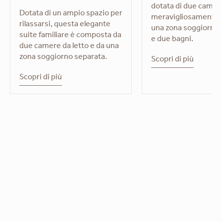
dotata di due camere
Dotata di un ampio spazio per
meravigliosamente 
rilassarsi, questa elegante
una zona soggiorno 
suite familiare è composta da
e due bagni.
due camere da letto e da una
zona soggiorno separata.
Scopri di più
Scopri di più