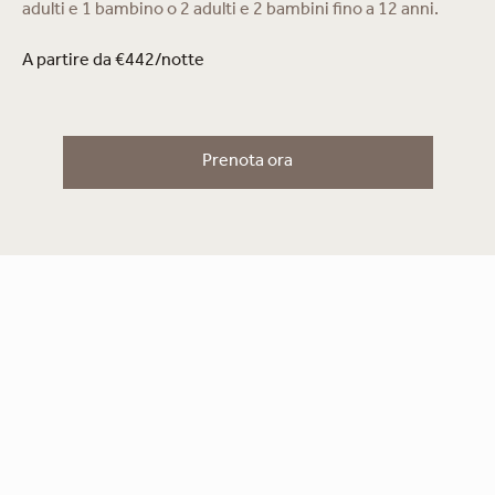
adulti e 1 bambino o 2 adulti e 2 bambini fino a 12 anni.
A partire da €442/notte
Prenota ora