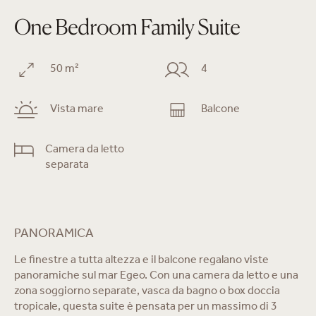
One Bedroom Family Suite
50 m²
4
Vista mare
Balcone
Camera da letto
separata
PANORAMICA
Le finestre a tutta altezza e il balcone regalano viste
panoramiche sul mar Egeo. Con una camera da letto e una
zona soggiorno separate, vasca da bagno o box doccia
tropicale, questa suite è pensata per un massimo di 3