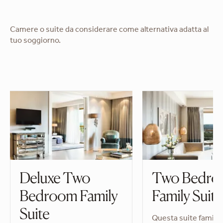
Camere o suite da considerare come alternativa adatta al
tuo soggiorno.
Deluxe Two
Two Bedr
Bedroom Family
Family Suite
Suite
Questa suite familia