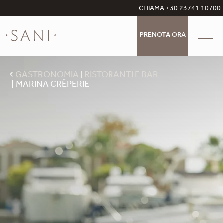
CHIAMA +30 23741 10700
PRENOTA ORA
GASTRONOMIA
RISTORANTI E BAR
MARINA CRÊPERIE