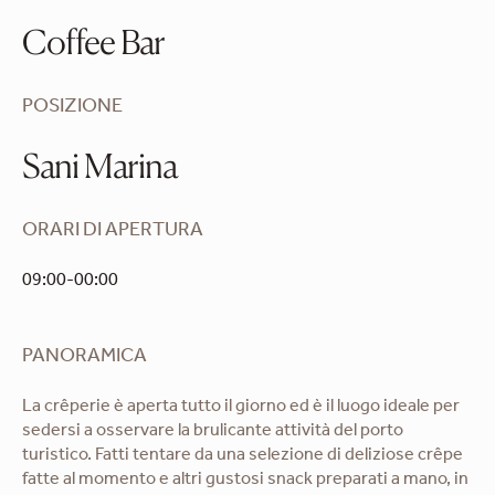
Coffee Bar
POSIZIONE
Sani Marina
ORARI DI APERTURA
09:00-00:00
PANORAMICA
La crêperie è aperta tutto il giorno ed è il luogo ideale per
sedersi a osservare la brulicante attività del porto
turistico. Fatti tentare da una selezione di deliziose crêpe
fatte al momento e altri gustosi snack preparati a mano, in