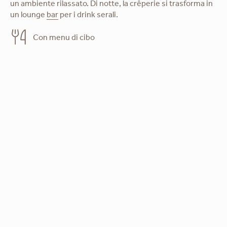
un ambiente rilassato. Di notte, la crêperie si trasforma in
un lounge
bar
per i drink serali.
Con menu di cibo
Scarica il menu