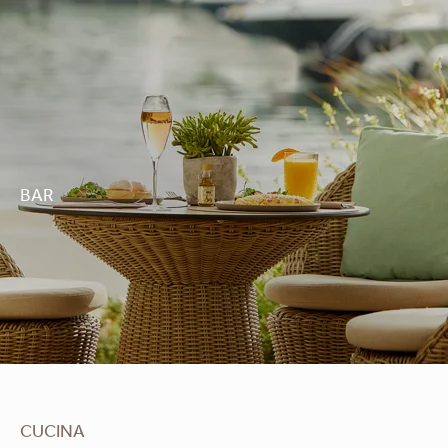
BAR
Crêperie
CUCINA