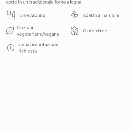
cotte in un tradizionale forno a legna.
Dine Around
Adatto ai bambini
Opzioni
Gluten Free
vegetariane/vegane
Cena prenotazione
richiesta
Scarica il menu