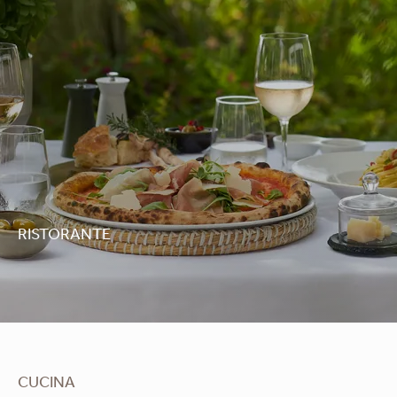
RISTORANTE
Macaroni
CUCINA