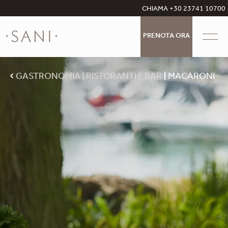
CHIAMA +30 23741 10700
PRENOTA ORA
GASTRONOMIA
RISTORANTI E BAR
MACARONI