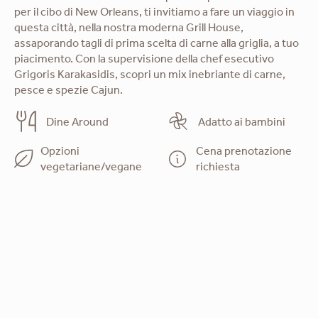
per il cibo di New Orleans, ti invitiamo a fare un viaggio in
questa città, nella nostra moderna Grill House,
assaporando tagli di prima scelta di carne alla griglia, a tuo
piacimento. Con la supervisione della chef esecutivo
Grigoris Karakasidis, scopri un mix inebriante di carne,
pesce e spezie Cajun.
Dine Around
Adatto ai bambini
Opzioni
Cena prenotazione
vegetariane/vegane
richiesta
Scarica il menu