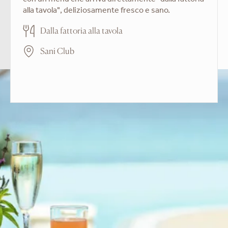
con un menu che arriva direttamente "dalla fattoria
alla tavola", deliziosamente fresco e sano.
Dalla fattoria alla tavola
Sani Club