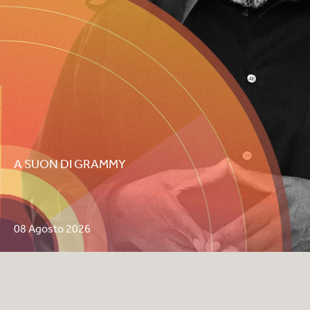
A SUON DI GRAMMY
08 Agosto 2026
Soul II Soul