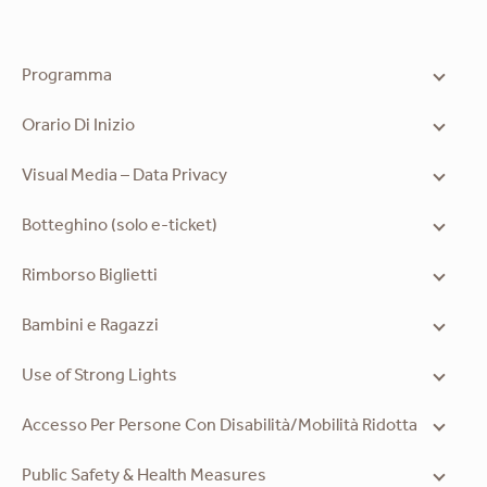
Programma
Orario Di Inizio
Visual Media – Data Privacy
Botteghino (solo e-ticket)
Rimborso Biglietti
Bambini e Ragazzi
Use of Strong Lights
Accesso Per Persone Con Disabilità/Mobilità Ridotta
Public Safety & Health Measures