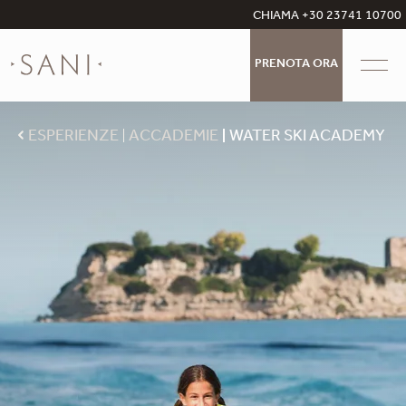
CHIAMA +30 23741 10700
PRENOTA ORA
ESPERIENZE
ACCADEMIE
WATER SKI ACADEMY