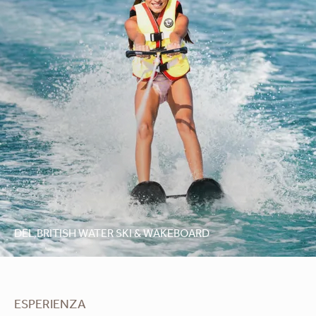
DEL BRITISH WATER SKI & WAKEBOARD
ESPERIENZA