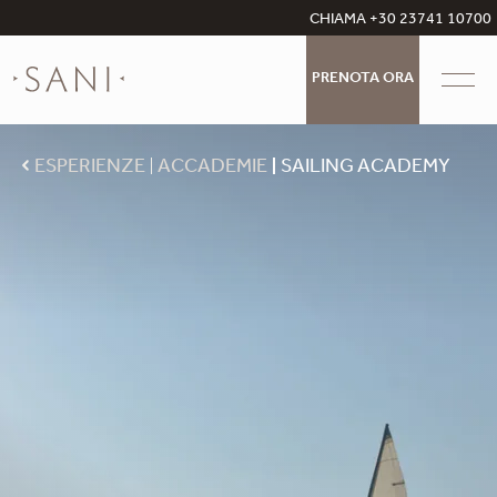
CHIAMA +30 23741 10700
PRENOTA ORA
ESPERIENZE
ACCADEMIE
SAILING ACADEMY