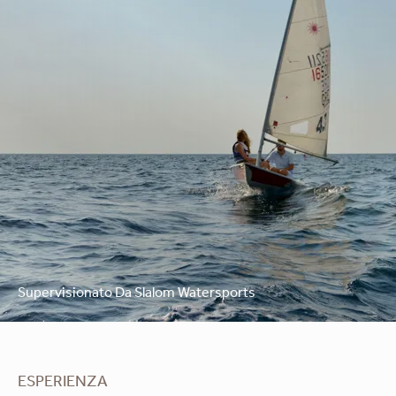
Supervisionato Da Slalom Watersports
ESPERIENZA