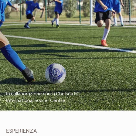
In collaborazione con la Chelsea FC
International Soccer Centre.
ESPERIENZA