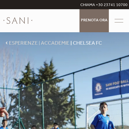
CHIAMA +30 23741 10700
PRENOTA ORA
ESPERIENZE
ACCADEMIE
CHELSEA FC