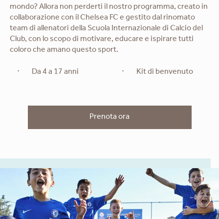
mondo? Allora non perderti il nostro programma, creato in
collaborazione con il Chelsea FC e gestito dal rinomato
team di allenatori della Scuola Internazionale di Calcio del
Club, con lo scopo di motivare, educare e ispirare tutti
coloro che amano questo sport.
Da 4 a 17 anni
Kit di benvenuto
Prenota ora