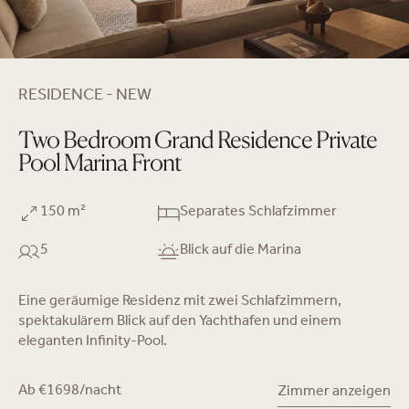
RESIDENCE - NEW
Two Bedroom Grand Residence Private
Pool Marina Front
150 m²
Separates Schlafzimmer
5
Blick auf die Marina
Eine geräumige Residenz mit zwei Schlafzimmern,
spektakulärem Blick auf den Yachthafen und einem
eleganten Infinity-Pool.
Ab €1698/nacht
Zimmer anzeigen