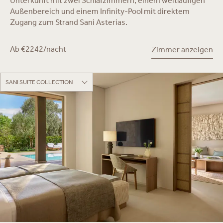
Unterkunft mit zwei Schlafzimmern, einem weitläufigen
Außenbereich und einem Infinity-Pool mit direktem
Zugang zum Strand Sani Asterias.
Ab €2242/nacht
Zimmer anzeigen
SANI SUITE COLLECTION