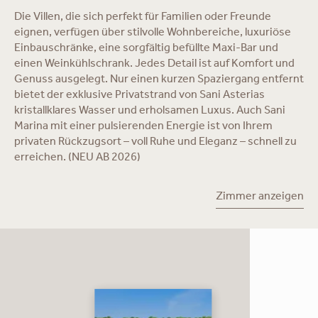
Die Villen, die sich perfekt für Familien oder Freunde
eignen, verfügen über stilvolle Wohnbereiche, luxuriöse
Einbauschränke, eine sorgfältig befüllte Maxi-Bar und
einen Weinkühlschrank. Jedes Detail ist auf Komfort und
Genuss ausgelegt. Nur einen kurzen Spaziergang entfernt
bietet der exklusive Privatstrand von Sani Asterias
kristallklares Wasser und erholsamen Luxus. Auch Sani
Marina mit einer pulsierenden Energie ist von Ihrem
privaten Rückzugsort – voll Ruhe und Eleganz – schnell zu
erreichen. (NEU AB 2026)
Zimmer anzeigen