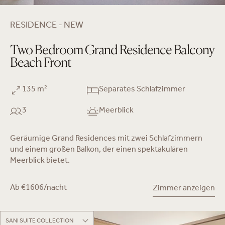
RESIDENCE - NEW
Two Bedroom Grand Residence Balcony
Beach Front
135 m²
Separates Schlafzimmer
3
Meerblick
Geräumige Grand Residences mit zwei Schlafzimmern
und einem großen Balkon, der einen spektakulären
Meerblick bietet.
Ab €1606/nacht
Zimmer anzeigen
SANI SUITE COLLECTION