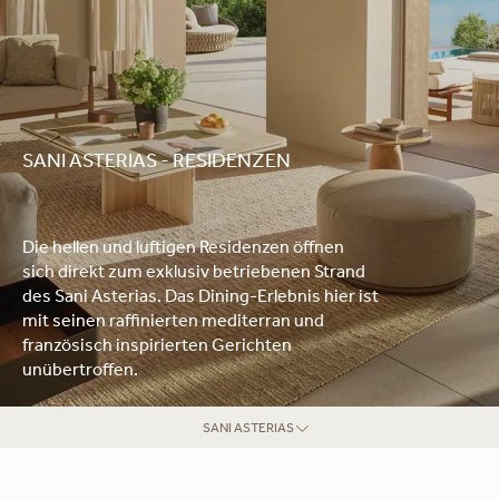
SANI ASTERIAS - RESIDENZEN
Die hellen und luftigen Residenzen öffnen
sich direkt zum exklusiv betriebenen Strand
des Sani Asterias. Das Dining-Erlebnis hier ist
mit seinen raffinierten mediterran und
französisch inspirierten Gerichten
unübertroffen.
SANI ASTERIAS