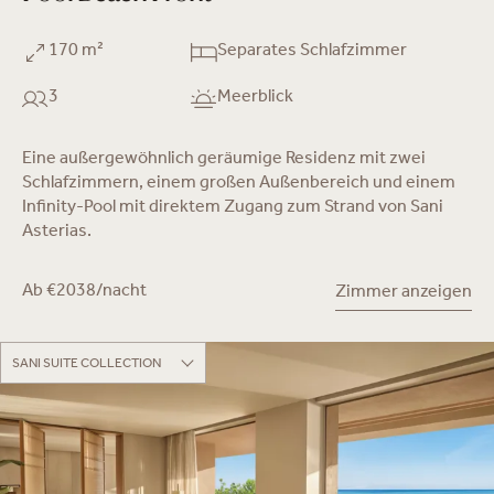
170 m²
Separates Schlafzimmer
3
Meerblick
Eine außergewöhnlich geräumige Residenz mit zwei
Schlafzimmern, einem großen Außenbereich und einem
Infinity-Pool mit direktem Zugang zum Strand von Sani
Asterias.
Ab €2038/nacht
Zimmer anzeigen
SANI SUITE COLLECTION