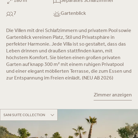
180 m²
Separates Schlafzimmer
7
Gartenblick
Die Villen mit drei Schlafzimmern und privatem Pool sowie
Gartenblick vereinen Platz, Stil und Privatsphäre in
perfekter Harmonie. Jede Villa ist so gestaltet, dass das
Leben drinnen und draußen stattfinden kann, mit
höchstem Komfort. Sie bieten einen großen privaten
Garten auf knapp 300 m² mit einem ruhigen Privatpool
und einer elegant möblierten Terrasse, die zum Essen und
zur Entspannung im Freien einlädt. (NEU AB 2026)
Zimmer anzeigen
SANI SUITE COLLECTION