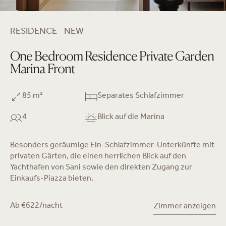
RESIDENCE - NEW
One Bedroom Residence Private Garden
Marina Front
85 m²
Separates Schlafzimmer
4
Blick auf die Marina
Besonders geräumige Ein-Schlafzimmer-Unterkünfte mit
privaten Gärten, die einen herrlichen Blick auf den
Yachthafen von Sani sowie den direkten Zugang zur
Einkaufs-Piazza bieten.
Ab €622/nacht
Zimmer anzeigen