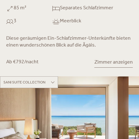
85 m²
Separates Schlafzimmer
3
Meerblick
Diese geräumigen Ein-Schlafzimmer-Unterkünfte bieten
einen wunderschönen Blick auf die Ägäis.
Ab €792/nacht
Zimmer anzeigen
SANI SUITE COLLECTION