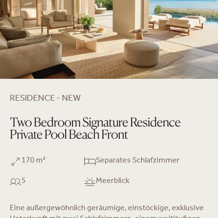
RESIDENCE - NEW
Two Bedroom Signature Residence
Private Pool Beach Front
170 m²
Separates Schlafzimmer
5
Meerblick
Eine außergewöhnlich geräumige, einstöckige, exklusive