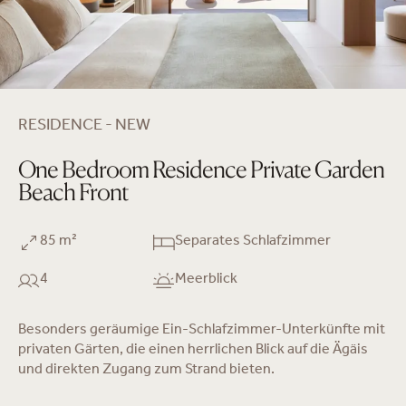
RESIDENCE - NEW
One Bedroom Residence Private Garden
Beach Front
85 m²
Separates Schlafzimmer
4
Meerblick
Besonders geräumige Ein-Schlafzimmer-Unterkünfte mit
privaten Gärten, die einen herrlichen Blick auf die Ägäis
und direkten Zugang zum Strand bieten.