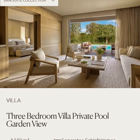
SANI SUITE COLLECTION
VILLA
Three Bedroom Villa Private Pool
Garden View