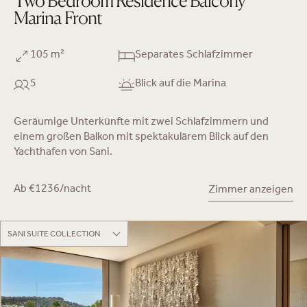
Two Bedroom Residence Balcony
Marina Front
105 m²
Separates Schlafzimmer
5
Blick auf die Marina
Geräumige Unterkünfte mit zwei Schlafzimmern und
einem großen Balkon mit spektakulärem Blick auf den
Yachthafen von Sani.
Ab €1236/nacht
Zimmer anzeigen
SANI SUITE COLLECTION