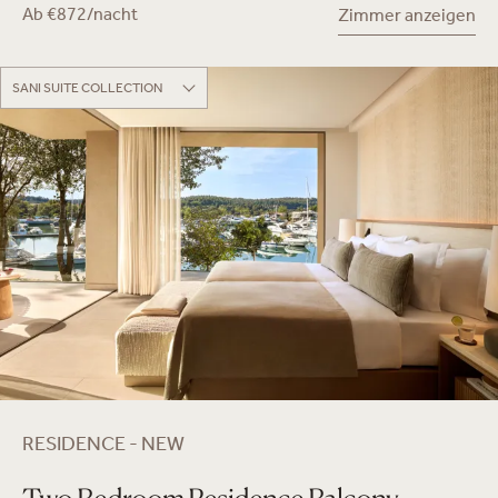
Ab €872/nacht
Zimmer anzeigen
SANI SUITE COLLECTION
RESIDENCE - NEW