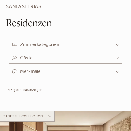
SANI ASTERIAS
Residenzen
Zimmerkategorien
Gäste
Merkmale
14 Ergebnisse anzeigen
SANI SUITE COLLECTION