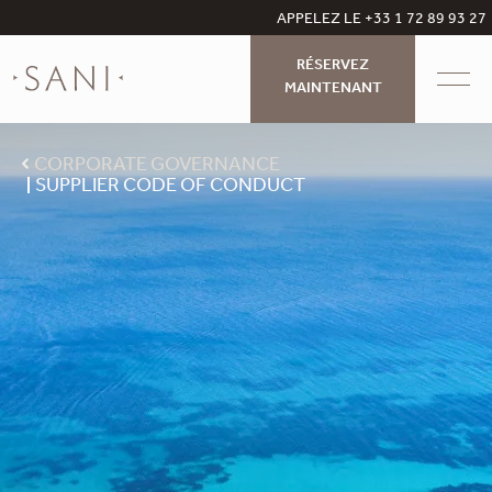
APPELEZ LE +33 1 72 89 93 27
RÉSERVEZ
MAINTENANT
CORPORATE GOVERNANCE
SUPPLIER CODE OF CONDUCT