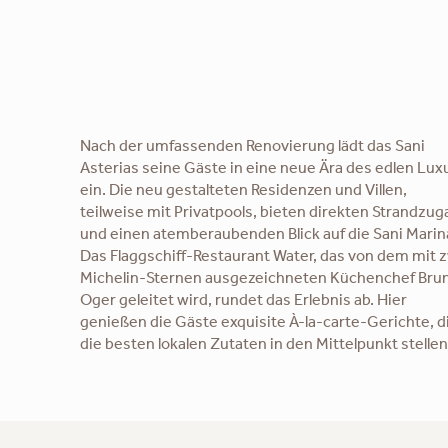
Nach der umfassenden Renovierung lädt das Sani
Asterias seine Gäste in eine neue Ära des edlen Lux
ein. Die neu gestalteten Residenzen und Villen,
teilweise mit Privatpools, bieten direkten Strandzu
und einen atemberaubenden Blick auf die Sani Marin
Das Flaggschiff-Restaurant Water, das von dem mit 
Michelin-Sternen ausgezeichneten Küchenchef Bru
Oger geleitet wird, rundet das Erlebnis ab. Hier
genießen die Gäste exquisite À-la-carte-Gerichte, d
die besten lokalen Zutaten in den Mittelpunkt stellen