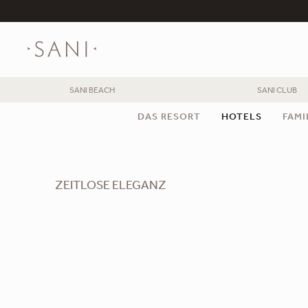
SANI BEACH
SANI CLUB
DAS RESORT
HOTELS
FAMI
ZEITLOSE ELEGANZ
Asterias