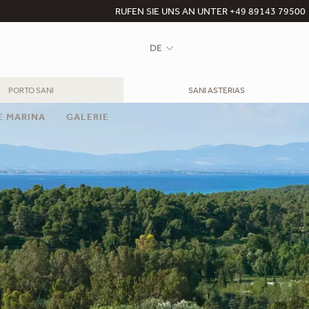
RUFEN SIE UNS AN UNTER +49 89143 79500
DE
PORTO SANI
SANI ASTERIAS
E MARINA
GALERIE