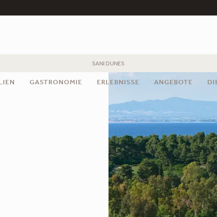
SANI DUNES
LIEN
GASTRONOMIE
ERLEBNISSE
ANGEBOTE
DI