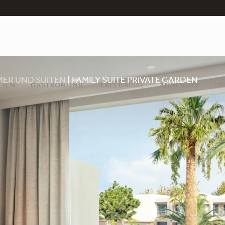
MER UND SUITEN
FAMILY SUITE PRIVATE GARDEN
LIEN
GASTRONOMIE
ERLEBNISSE
ANGEBOTE
DI