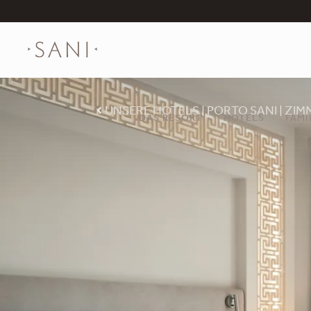
UNSERE HOTELS
PORTO SANI
ZIM
DAS RESORT
HOTELS
FAMI