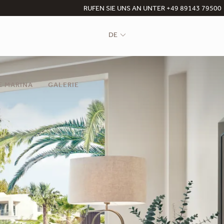
RUFEN SIE UNS AN UNTER +49 89143 79500
DE
E MARINA
GALERIE