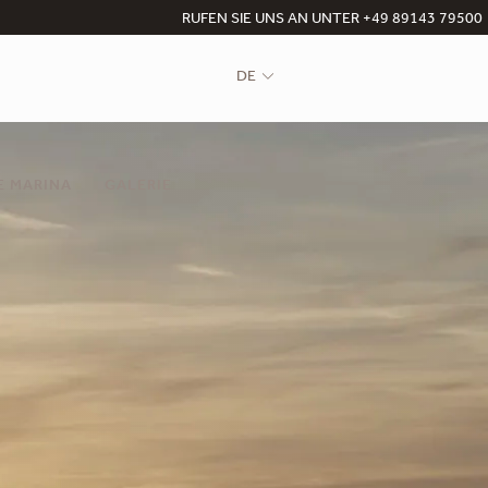
RUFEN SIE UNS AN UNTER +49 89143 79500
DE
E MARINA
GALERIE