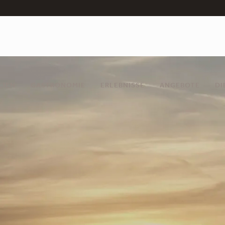
LIEN
GASTRONOMIE
ERLEBNISSE
ANGEBOTE
DI