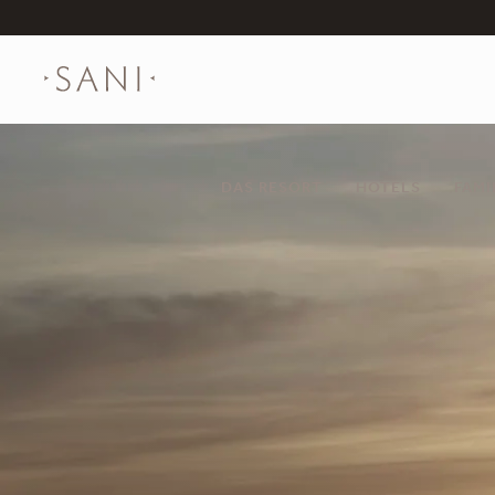
DAS RESORT
HOTELS
FAMI