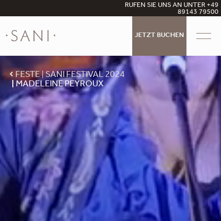
RUFEN SIE UNS AN UNTER +49
89143 79500
JETZT BUCHEN
FESTE
SANI FESTIVAL 2024
MADELEINE PEYROUX