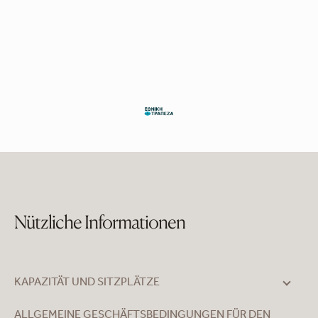
Nützliche Informationen
KAPAZITÄT UND SITZPLÄTZE
ALLGEMEINE GESCHÄFTSBEDINGUNGEN FÜR DEN