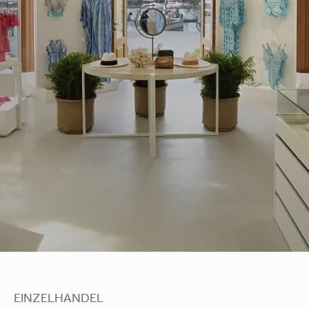
Melissa
Odabash
EINZELHANDEL