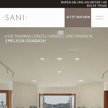
RUFEN SIE UNS AN UNTER +49
89143 79500
JETZT BUCHEN
DIE MARINA
EINZELHANDEL UND MARKEN
MELISSA ODABASH