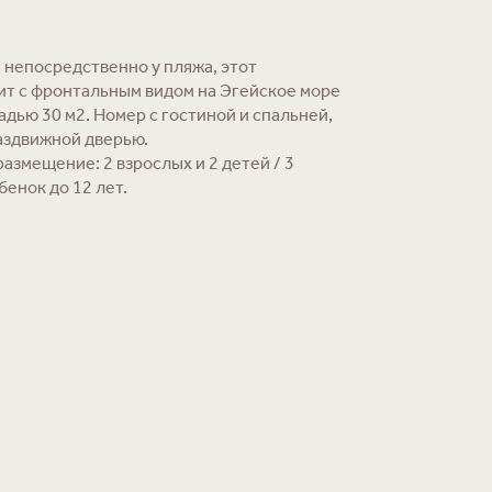
непосредственно у пляжа, этот
т с фронтальным видом на Эгейское море
дью 30 м2. Номер с гостиной и спальней,
аздвижной дверью.
азмещение: 2 взрослых и 2 детей / 3
бенок до 12 лет.