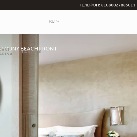
ТЕЛЕФОН: 81080027885011
RU
BALCONY BEACH FRONT
SANI
ГАЛЕРЕЯ
ARINA