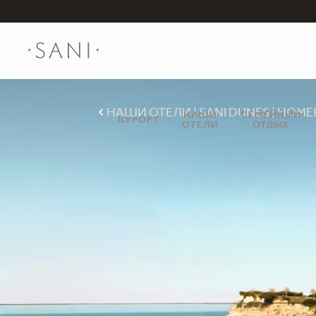
НАШИ ОТЕЛИ
SANI DUNES
НОМЕ
НАШИ
СЕМЕЙНЫЙ
КУРОРТ
ОТЕЛИ
ОТДЫХ