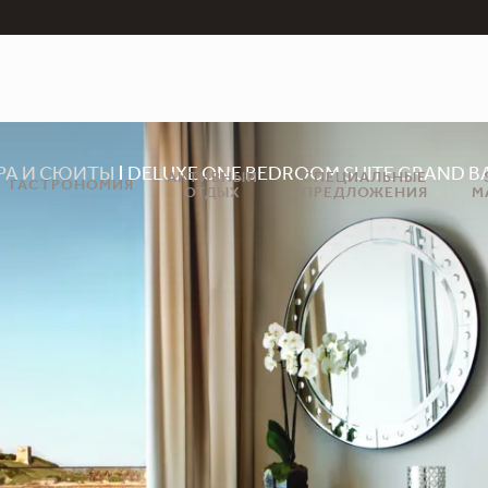
РА И СЮИТЫ
DELUXE ONE BEDROOM SUITE GRAND 
АКТИВНЫЙ
СПЕЦИАЛЬНЫЕ
ГАСТРОНОМИЯ
ОТДЫХ
ПРЕДЛОЖЕНИЯ
M