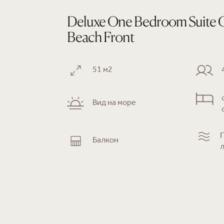
Deluxe One Bedroom Suite 
Beach Front
51 м2
Вид на море
Балкон