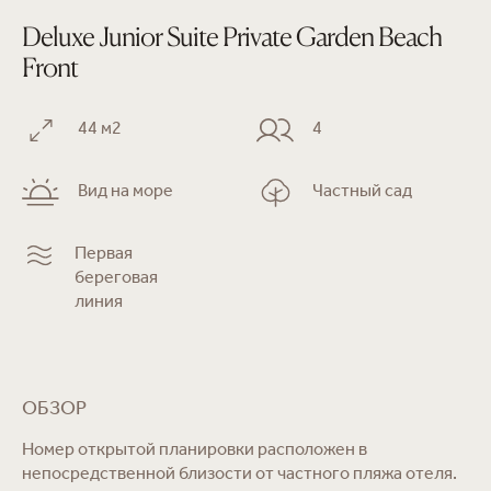
Deluxe Junior Suite Private Garden Beach
Front
44 м2
4
Вид на море
Частный сад
Первая
береговая
линия
ОБЗОР
Номер открытой планировки расположен в
непосредственной близости от частного пляжа отеля.