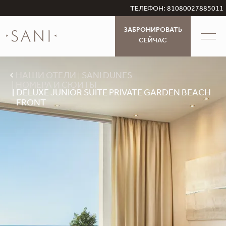
ТЕЛЕФОН: 81080027885011
ЗАБРОНИРОВАТЬ
СЕЙЧАС
НАШИ ОТЕЛИ
SANI DUNES
НОМЕРА И СЮИТЫ
DELUXE JUNIOR SUITE PRIVATE GARDEN BEACH
FRONT