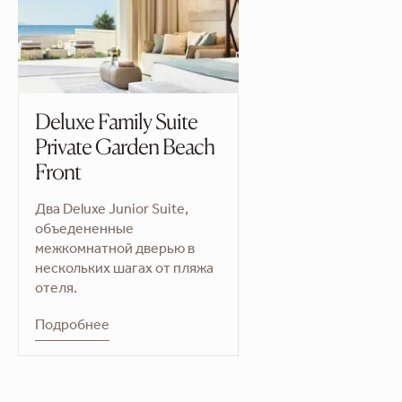
Deluxe Family Suite
Private Garden Beach
Front
Два Deluxe Junior Suite,
объедененные
межкомнатной дверью в
нескольких шагах от пляжа
отеля.
Подробнее