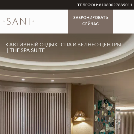
ТЕЛЕФОН: 81080027885011
ЗАБРОНИРОВАТЬ
СЕЙЧАС
АКТИВНЫЙ ОТДЫХ
СПА И ВЕЛНЕС-ЦЕНТРЫ
THE SPA SUITE