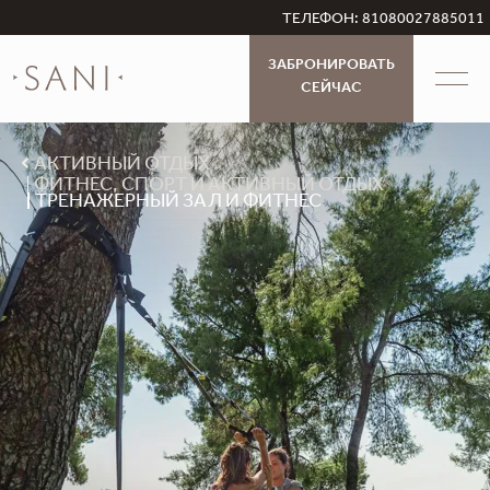
ТЕЛЕФОН: 81080027885011
ЗАБРОНИРОВАТЬ
СЕЙЧАС
АКТИВНЫЙ ОТДЫХ
ФИТНЕС, СПОРТ И АКТИВНЫЙ ОТДЫХ
ТРЕНАЖЕРНЫЙ ЗАЛ И ФИТНЕС