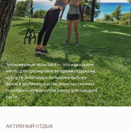
Тренажерные залы Sani — это идеальное
место для тренировок во время отдыха на
курорте. Благодаря большому выбору
залов и удобному расписанию мы сможем
подобрать нужную программу для каждого
гостя.
АКТИВНЫЙ ОТДЫХ