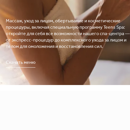
Массаж, уход за лицом, обертывание и косметические
процедуры, включая специальную программу Teens Spa:
откройте для себя все возможности нашего спа-центра —
от экспресс-процедур до комплексного ухода за лицом и
телом для омоложения и восстановления сил.
Скачать меню