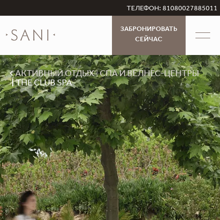
ТЕЛЕФОН: 81080027885011
ЗАБРОНИРОВАТЬ
СЕЙЧАС
АКТИВНЫЙ ОТДЫХ
СПА И ВЕЛНЕС-ЦЕНТРЫ
THE CLUB SPA