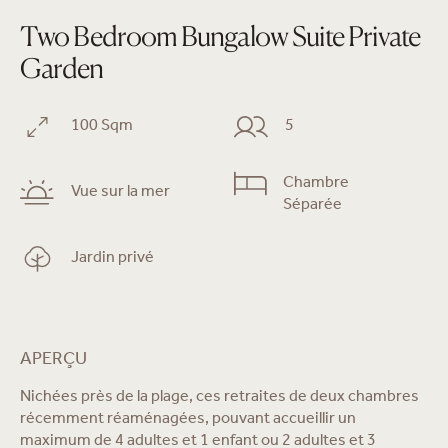
Two Bedroom Bungalow Suite Private
Garden
100 Sqm
5
Chambre
Vue sur la mer
Séparée
Jardin privé
APERÇU
Nichées près de la plage, ces retraites de deux chambres
récemment réaménagées, pouvant accueillir un
maximum de 4 adultes et 1 enfant ou 2 adultes et 3