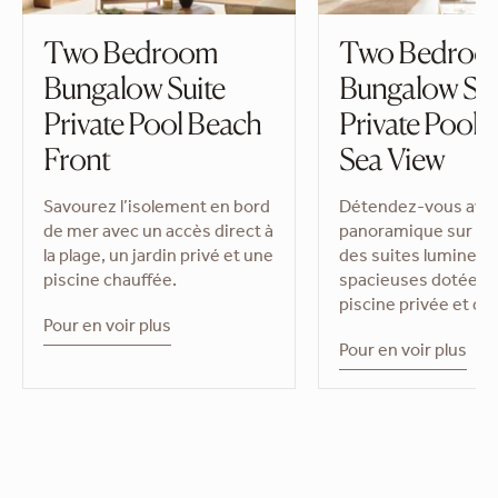
Two Bedroom
Two Bedroo
Bungalow Suite
Bungalow Sui
Private Pool Beach
Private Pool 
Front
Sea View
Savourez l’isolement en bord
Détendez-vous avec
de mer avec un accès direct à
panoramique sur la 
la plage, un jardin privé et une
des suites lumineus
piscine chauffée.
spacieuses dotées 
piscine privée et d’u
Pour en voir plus
Pour en voir plus