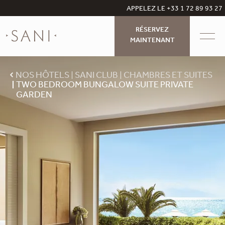
APPELEZ LE +33 1 72 89 93 27
RÉSERVEZ
MAINTENANT
NOS HÔTELS
SANI CLUB
CHAMBRES ET SUITES
TWO BEDROOM BUNGALOW SUITE PRIVATE
GARDEN