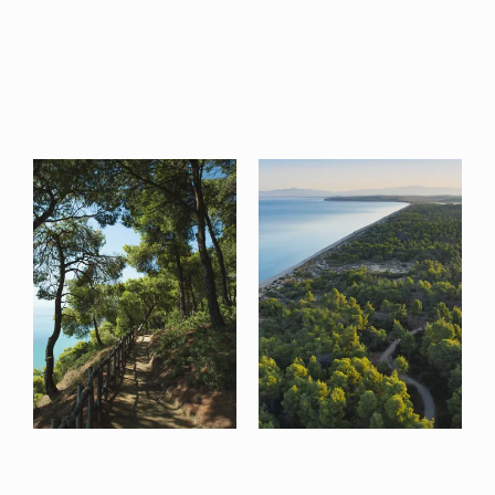
MEILLEUR COMPLEXE
HÔTELIER DURABLE AU
MONDE