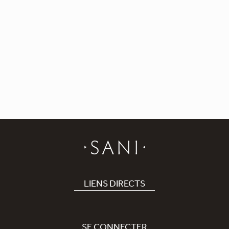
LIENS DIRECTS
Hôtel
Recrutement
SE CONNECTER