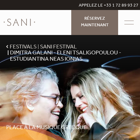
APPELEZ LE +33 1 72 89 93 27
RÉSERVEZ
MAINTENANT
FESTIVALS
SANI FESTIVAL
DIMITRA GALANI - ELENI TSALIGOPOULOU -
ESTUDIANTINA NEAS IONIAS
PLACE À LA MUSIQUE GRECQUE