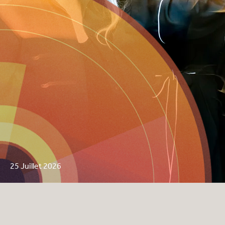
25 Juillet 2026
Galani - Tsaligopoulou -
Estudiantina