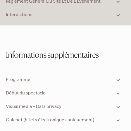
Règlement Général Du Site Et De L’Événement
Interdictions
Informations supplémentaires
Programme
Début du spectacle
Visual media – Data privacy
Guichet (billets électroniques uniquement)