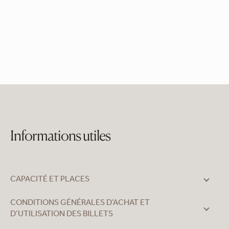
Informations utiles
CAPACITÉ ET PLACES
CONDITIONS GÉNÉRALES D’ACHAT ET
D’UTILISATION DES BILLETS