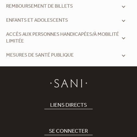
REMBOURSEMENT DE BILLETS
ENFANTS ET ADOLESCENTS
ACCÈS AUX PERSONNES HANDICAPÉES/À MOBILITÉ
LIMITÉE
MESURES DE SANTÉ PUBLIQUE
LIENS DIRECTS
Hôtel
Recrutement
SE CONNECTER