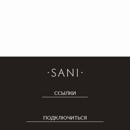
ССЫЛКИ
Отель
Карьера
ПОДКЛЮЧИТЬСЯ
Covid-19