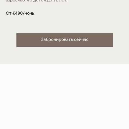
взрослых и 3 детей до 12 лет.
От €490/ночь
Забронировать сейчас