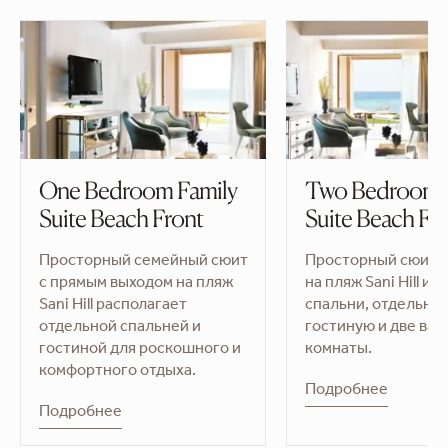
One Bedroom Family
Two Bedroom 
Suite Beach Front
Suite Beach Fr
Просторный семейный сюит
Просторный сюит с
с прямым выходом на пляж
на пляж Sani Hill им
Sani Hill располагает
спальни, отдельну
отдельной спальней и
гостиную и две ва
гостиной для роскошного и
комнаты.
комфортного отдыха.
Подробнее
Подробнее