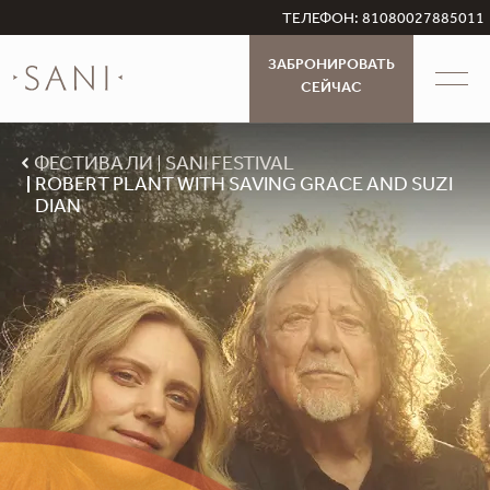
ТЕЛЕФОН: 81080027885011
ЗАБРОНИРОВАТЬ
СЕЙЧАС
ФЕСТИВАЛИ
SANI FESTIVAL
ROBERT PLANT WITH SAVING GRACE AND SUZI
DIAN