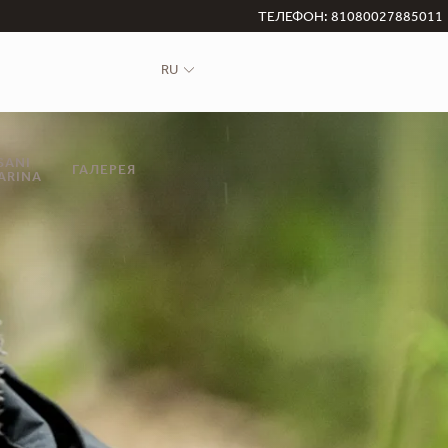
ТЕЛЕФОН: 81080027885011
RU
SANI
ГАЛЕРЕЯ
ARINA