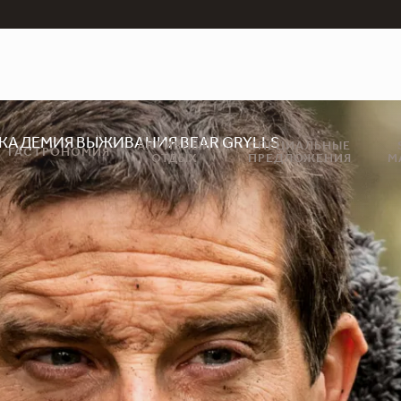
КАДЕМИЯ ВЫЖИВАНИЯ BEAR GRYLLS
АКТИВНЫЙ
СПЕЦИАЛЬНЫЕ
ГАСТРОНОМИЯ
ОТДЫХ
ПРЕДЛОЖЕНИЯ
M