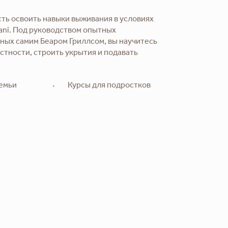
ть освоить навыки выживания в условиях
ani. Под руководством опытных
ных самим Беаром Гриллсом, вы научитесь
стности, строить укрытия и подавать
семьи
Курсы для подростков