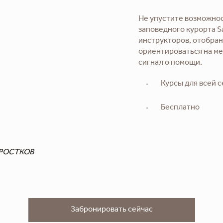
Не упустите возможнос
заповедного курорта S
инструкторов, отобран
ориентироваться на ме
сигнал о помощи.
Курсы для всей 
Бесплатно
ДРОСТКОВ
Забронировать сейчас