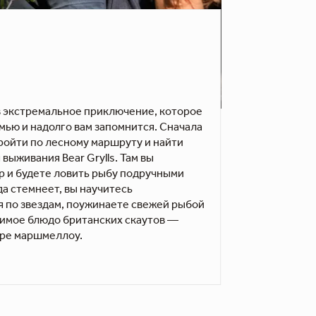
 экстремальное приключение, которое
мью и надолго вам запомнится. Сначала
ройти по лесному маршруту и найти
выживания Bear Grylls. Там вы
р и будете ловить рыбу подручными
да стемнеет, вы научитесь
 по звездам, поужинаете свежей рыбой
имое блюдо британских скаутов —
тре маршмеллоу.