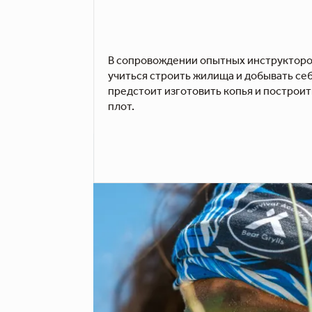
В сопровождении опытных инструкторо
учиться строить жилища и добывать себе
предстоит изготовить копья и построи
плот.