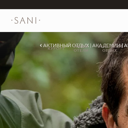
АКТИВНЫЙ ОТДЫХ
АКАДЕМИИ
А
НАШИ
СЕМЕЙНЫЙ
КУРОРТ
ОТЕЛИ
ОТДЫХ