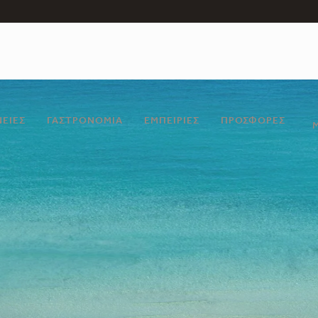
ΝΕΙΕΣ
ΓΑΣΤΡΟΝΟΜΊΑ
ΕΜΠΕΙΡΊΕΣ
ΠΡΟΣΦΟΡΈΣ