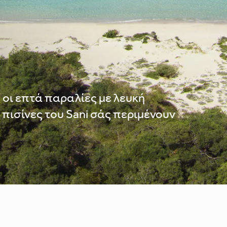
 οι επτά παραλίες με λευκή
 πισίνες του Sani σάς περιμένουν
Χάρτης του Resort