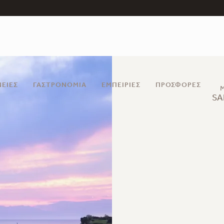
ΝΕΙΕΣ
ΓΑΣΤΡΟΝΟΜΊΑ
ΕΜΠΕΙΡΊΕΣ
ΠΡΟΣΦΟΡΈΣ
SA