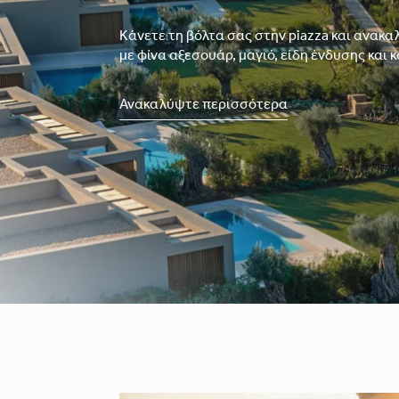
Κάνετε τη βόλτα σας στην piazza και ανακ
με φίνα αξεσουάρ, μαγιό, είδη ένδυσης και
Ανακαλύψτε περισσότερα