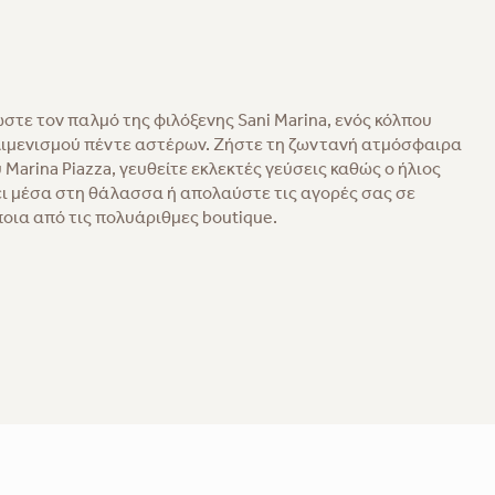
στε τον παλμό της φιλόξενης Sani Marina, ενός κόλπου
λιμενισμού πέντε αστέρων. Ζήστε τη ζωντανή ατμόσφαιρα
 Marina Piazza, γευθείτε εκλεκτές γεύσεις καθώς ο ήλιος
ι μέσα στη θάλασσα ή απολαύστε τις αγορές σας σε
οια από τις πολυάριθμες boutique.