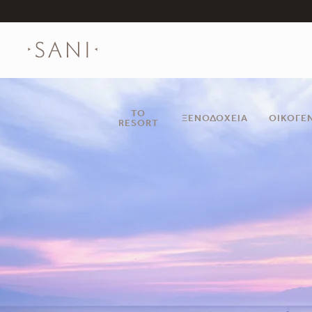
ΤΟ
ΞΕΝΟΔΟΧΕΊΑ
ΟΙΚΟΓΈ
RESORT