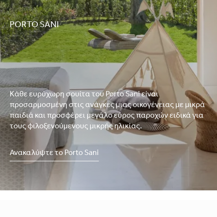
PORTO SANI
Κάθε ευρύχωρη σουίτα του Porto Sani είναι
προσαρμοσμένη στις ανάγκες μιας οικογένειας με μικρά
παιδιά και προσφέρει μεγάλο εύρος παροχών ειδικά για
τους φιλοξενούμενους μικρής ηλικίας.
Ανακαλύψτε το Porto Sani