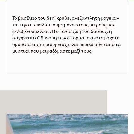
Το βασίλειο του Sani κρύβει ανεξάντλητη μαγεία –
και την αποκαλύπτουμε μόνο στους μικρούς μας
φιλοξενούμενους. Η σπάνια ζωή του δάσους, η
σαγηνευτική δύναμη των σπορ και η ακαταμάχητη
ομορφιά της δημιουργίας είναι μερικά μόνο από τα
μυστικά που μοιραζόμαστε μαζί τους.