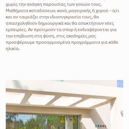
χωρίς την ανάγκη παρουσίας των γονιών τους.
Μαθήματα καταδύσεων, κανό, μαγειρικής ή χορού – ό,τι
και αν ταιριάζει στην ιδιοσυγκρασία τους, θα
απασχοληθούν δημιουργικά και θα αποκτήσουν νέες
εμπειρίες. Αν προτιμούν τα σπορ ή ενδιαφέρονται για
την επιβίωση στη φύση, στις ακαδημίες μας
προσφέρουμε προσαρμοσμένα προγράμματα για κάθε
ηλικία.