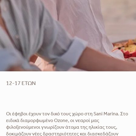
12-17 ΕΤΏΝ
Οι έφηβοι έχουν τον δικό τους χώρο στη Sani Marina. Στο
ειδικά διαμορφωμένο Ozone, οι νεαροί μας
φιλοξενούμενοι γνωρίζουν άτομα της ηλικίας τους,
δοκιμάζουν νέες δραστηριότητες και διασκεδάζουν