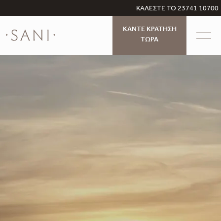
ΚΑΛΕΣΤΕ ΤΟ 23741 10700
ΚΑΝΤΕ ΚΡΑΤΗΣΗ
ΤΩΡΑ